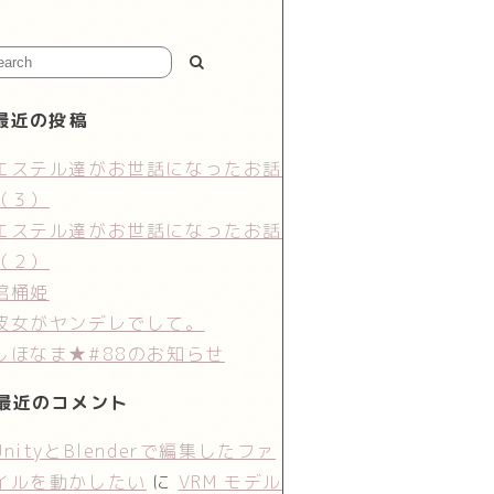
最近の投稿
エステル達がお世話になったお話
（３）
エステル達がお世話になったお話
（２）
棺桶姫
彼女がヤンデレでして。
しほなま★#88のお知らせ
最近のコメント
UnityとBlenderで編集したファ
イルを動かしたい
に
VRM モデル