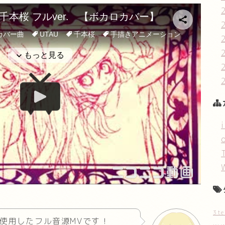
3te
使用したフル音源MVです！