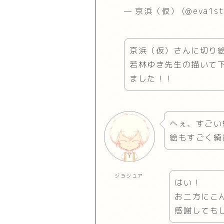
— 京浜（仮） (@eva1st
京浜（仮）さんに切り
若林ゆき先生の描いて
ました！！
へぇ、すごい
絵もすごく綺
ジョシュア
はい！
お二方にこ
感謝しても