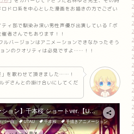
45秒
」をカバーして下さった若林ゆき先生、その時
ドロドロ系を中心とした漫画をお描きの方でござい
イティ部で馴染み深い男性声優が出演している「ボ
主催者さんでもあります！！
でフルバージョンはアニメーションできなかったそう
ションのクオリティは必見ですよ……！！
桜」を歌わせて頂きました……！
ヒルデさんとの掛け合いにしてくだ
エステル