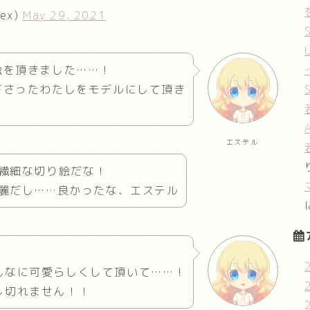
ex)
May 29, 2021
絵を頂きました……！
下さったわたしをモデルにして頂き
エステル
繊細な切り絵だな！
麗だし……良かったな、エステル
んなに可愛らしくして頂いて……！
し切れません！！