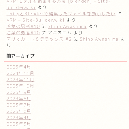
VRM モデルを編集する方法 [Blender] – Site-
Builder.wiki
より
UnityとBlenderで編集したファイルを動かしたい
に
VRM – Site-Builder.wiki
より
若葉の勇者#10
に
Shiho Awashima
より
若葉の勇者#10
に
マキオロム
より
マリオカート８デラックス #2
に
Shiho Awashima
よ
り
アーカイブ
2025年4月
2024年11月
2023年11月
2023年10月
2023年9月
2023年8月
2023年7月
2023年6月
2023年4月
2023年3月