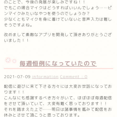
のことで、今後の発展が楽しみですね！！
でもこの場合マイクはどうすればいいんでしょう……ピ
ンマイクみたいなやつを使うのでしょうか？
少なくともマイクを身に着けていないと音声入力は難し
そうですよね。
改めまして素敵なアプリを開発して頂きありがとうござ
いました！！
毎週恒例になっていたので
2021-07-09
information
Comment : 0
配信に遊びに来て下さる方々には大変お世話になってお
ります！！
こんなにも感謝するべき方々がいて、ほぼほぼ毎週配信
をさせて頂いていて、大変有難く思っております！！
それを踏まえた上で……明日は諸事情を鑑みて配信をお
休みとさせて頂こうと思っております。