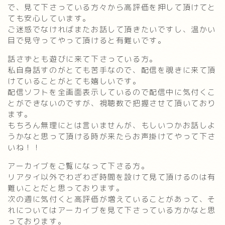
で、見て下さっている方々から高評価を押して頂けてと
ても安心しています。
ご迷惑でなければまたお話して頂きたいですし、温かい
目で見守ってやって頂けると有難いです。
話さずとも遊びに来て下さっている方。
私自身話すのがとても苦手なので、配信を覗きに来て頂
けていることがとても嬉しいです。
配信ソフトを全画面表示しているので配信中に気付くこ
とができないのですが、視聴数で把握させて頂いており
ます。
もちろん無理にとは言いませんが、もしいつかお話しよ
うかなと思って頂ける時が来たらお声掛けてやって下さ
いね！！
アーカイブをご覧になって下さる方。
リアタイ以外でわざわざ時間を設けて見て頂けるのは有
難いことだと思っております。
次の週に気付くと高評価が増えていることがあって、そ
れについてはアーカイブを見て下さっている方かなと思
っております。