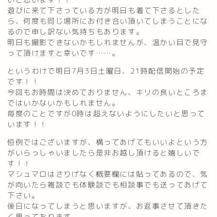
遊びに来て下さっている方が明日も着て下さるとした
ら、何度も同じ場所にお付き合い頂いてしまうことにな
るので申し訳ない気持ちもあります。
明日も撮影できないかもしれませんが、温かい目で見守
って頂けますと幸いです……。
というわけで明日7月3日土曜日、21時配信開始の予定
です！！
今回もお時間は決めておりません、キリの良いところま
ではいかないかもしれません。
毎度のことですが0時は超えないようにしたいと思って
います！！
恒例ではございますが、構ってあげてもいいよという方
がいらっしゃいましたら是非お越し頂けると嬉しいで
す！！
マシュマロはさりげなく概要欄には貼ってあるので、気
が向いたら雑談でも体験談でも相談事でも送ってあげて
下さい。
後日になってしまうと思いますが、お返事させて頂きた
く思っております。