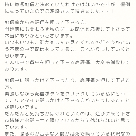
特に毎週配信と決めていたわけではないのですが、恒例
になっていたのでご連絡させて頂きました……！
配信前から高評価を押して下さる方。
開始前にも関わらず私のゲーム配信を応援して下さって
本当にありがとうございます。
いつもいつも、誰か楽しんで見てくれるのだろうかとい
う不安の中で配信をしているし、これからもしていくと
思います。
そんな中で背中を押して下さる高評価、大変感謝致して
おります。
配信中に話しかけて下さったり、高評価を押して下さる
方。
緊張しながら配信ボタンをクリックしている私にとっ
て、リアタイで話しかけて下さる方がいらっしゃること
が嬉しいです。
だんだんと気持ちがほぐれていくのは、遊びに来て下さ
る皆様とお話させて頂いているからに他ならないと思っ
ています。
また、喋るのが苦手な人間が必死で喋っている状況なの