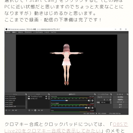
選択して「Start Cam」をクリックすると（この時は
PCに近い状態だと思いますのでちょっと大変なことに
なりますが）動きはじめるかと思います。
ここまでで録画・配信の下準備は完了です！
クロマキー合成とクロックパッドについては、「
OBSで
Live2Dをクロマキー合成で表示してみたい
」のメモと