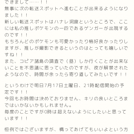
できまして……！！
無事に次の転送スポットへ進むことが出来るようになり
ました！！
新しい転送スポットはハナレ洞窟というところで、ここ
には私の推しポケモンの一匹であるゲンガーが出現する
のです！！
もちろんどのポケモンも可愛かったり格好良かったりし
ますが、推しが撮影できるというのはとっても嬉しいで
すね！！
また、コピア諸島の調査で（昼）しか行くことが出来な
いことを不思議に思っていたのですが、夜が解禁された
ようなので、時間が余ったら寄り道してみたいです！！
というわけで明日7月17日土曜日、21時配信開始の予
定です！！
今回もお時間は決めておりません、キリの良いところま
ではいかないかもしれません。
毎度のことですが0時は超えないようにしたいと思って
います！！
恒例ではございますが、構ってあげてもいいよという方