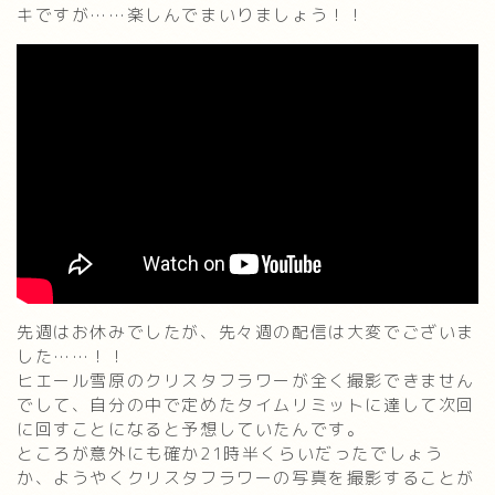
キですが……楽しんでまいりましょう！！
先週はお休みでしたが、先々週の配信は大変でございま
した……！！
ヒエール雪原のクリスタフラワーが全く撮影できません
でして、自分の中で定めたタイムリミットに達して次回
に回すことになると予想していたんです。
ところが意外にも確か21時半くらいだったでしょう
か、ようやくクリスタフラワーの写真を撮影することが